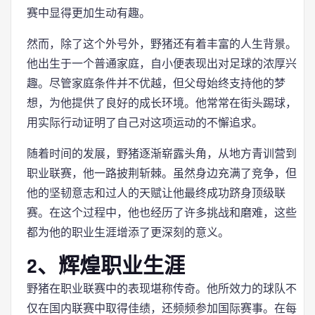
赛中显得更加生动有趣。
然而，除了这个外号外，野猪还有着丰富的人生背景。
他出生于一个普通家庭，自小便表现出对足球的浓厚兴
趣。尽管家庭条件并不优越，但父母始终支持他的梦
想，为他提供了良好的成长环境。他常常在街头踢球，
用实际行动证明了自己对这项运动的不懈追求。
随着时间的发展，野猪逐渐崭露头角，从地方青训营到
职业联赛，他一路披荆斩棘。虽然身边充满了竞争，但
他的坚韧意志和过人的天赋让他最终成功跻身顶级联
赛。在这个过程中，他也经历了许多挑战和磨难，这些
都为他的职业生涯增添了更深刻的意义。
2、辉煌职业生涯
野猪在职业联赛中的表现堪称传奇。他所效力的球队不
仅在国内联赛中取得佳绩，还频频参加国际赛事。在每