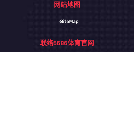
网站地图
SiteMap
联络
6686体育官网
13051802859
stoned@msn.com
宁夏回族自治区银川市兴庆区解放西街街道225号