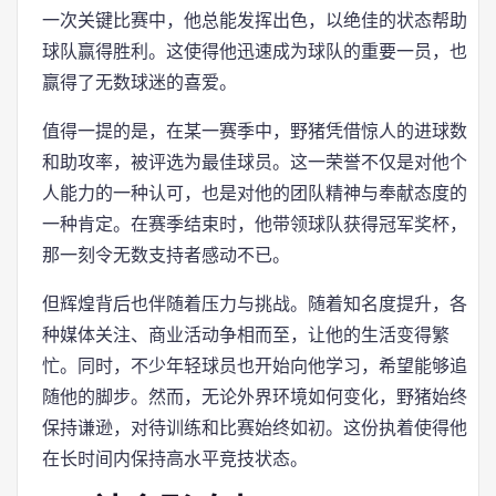
一次关键比赛中，他总能发挥出色，以绝佳的状态帮助
球队赢得胜利。这使得他迅速成为球队的重要一员，也
赢得了无数球迷的喜爱。
值得一提的是，在某一赛季中，野猪凭借惊人的进球数
和助攻率，被评选为最佳球员。这一荣誉不仅是对他个
人能力的一种认可，也是对他的团队精神与奉献态度的
一种肯定。在赛季结束时，他带领球队获得冠军奖杯，
那一刻令无数支持者感动不已。
但辉煌背后也伴随着压力与挑战。随着知名度提升，各
种媒体关注、商业活动争相而至，让他的生活变得繁
忙。同时，不少年轻球员也开始向他学习，希望能够追
随他的脚步。然而，无论外界环境如何变化，野猪始终
保持谦逊，对待训练和比赛始终如初。这份执着使得他
在长时间内保持高水平竞技状态。