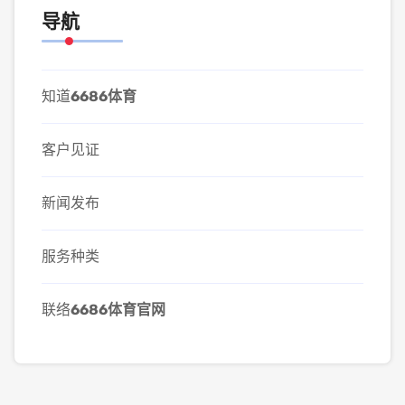
导航
知道
6686体育
客户见证
新闻发布
服务种类
联络
6686体育官网