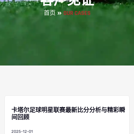
客户见证
首页
OUR CASES
卡塔尔足球明星联赛最新比分分析与精彩瞬
间回顾
2025-12-01