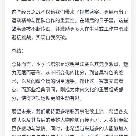
这些经典之战不仅给我们带来了视觉盛宴，更展示出了
运动精神与团队合作的重要性。在随后的日子里，这些
故事会被不断传颂，并激励更多人在生活或工作中勇敢
迎接挑战，实现自我突破。
总结：
总体而言，本季卡塔尔足球明星联赛以其竞争激烈、魅
力无限而著称。从不断变化的比分，到各具特色的战
术，以及闪耀全场的明星选手，都让这一赛事充满看
点。而那些经典瞬间，则成为体育文化的重要组成部
分，使得这项运动更加生动有趣。
展望未来，我们期待更多精彩赛事继续上演，希望各支
球队以及其背后的英雄人物能够再接再厉，为我们奉献
更多感动与激情。同时，也希望越来越多的人能够加入