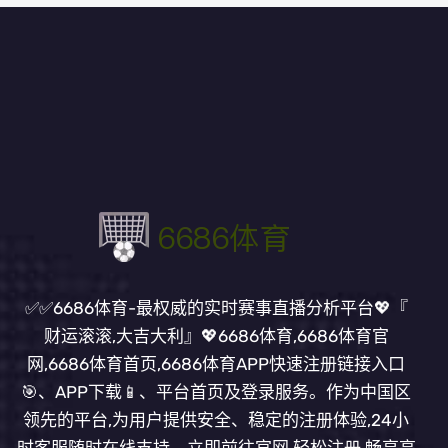
✅✅6686体育-最权威的实时赛事直播分析平台💖『
财运滚滚,大吉大利』💖6686体育,6686体育官
网,6686体育首页,6686体育APP快速注册链接入口
🎯、APP下载📱、平台首页及登录服务。作为中国区
领先的平台,为用户提供安全、稳定的注册体验,24小