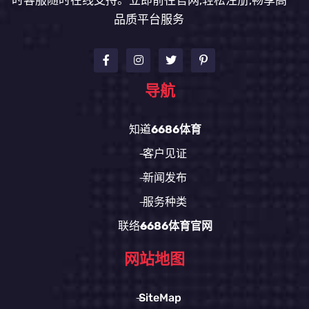
时客服随时在线支持。立即前往官网,轻松注册,畅享高
品质平台服务
导航
知道
6686体育
客户见证
新闻发布
服务种类
联络
6686体育官网
网站地图
SiteMap